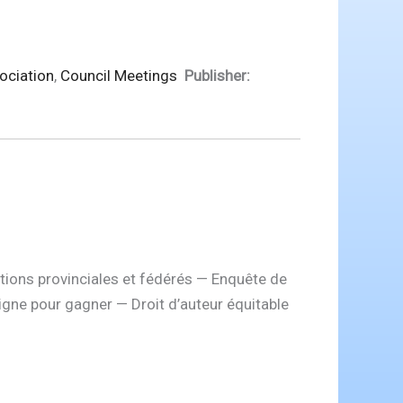
ociation
,
Council Meetings
Publisher:
ions provinciales et fédérés — Enquête de
aigne pour gagner — Droit d’auteur équitable