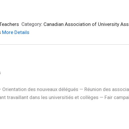
 Teachers
Category:
Canadian Association of University Ass
s
More Details
s
Orientation des nouveaux délégués — Réunion des associat
nt travaillant dans les universitiés et collèges — Fair camp